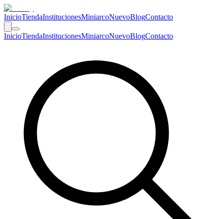
Inicio
Tienda
Instituciones
Miniarco
Nuevo
Blog
Contacto
Inicio
Tienda
Instituciones
Miniarco
Nuevo
Blog
Contacto