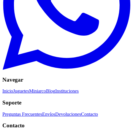
Navegar
Inicio
Juguetes
Miniarco
Blog
Instituciones
Soporte
Preguntas Frecuentes
Envíos
Devoluciones
Contacto
Contacto