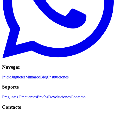
Navegar
Inicio
Juguetes
Miniarco
Blog
Instituciones
Soporte
Preguntas Frecuentes
Envíos
Devoluciones
Contacto
Contacto