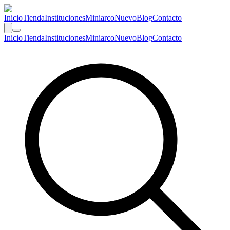
Inicio
Tienda
Instituciones
Miniarco
Nuevo
Blog
Contacto
Inicio
Tienda
Instituciones
Miniarco
Nuevo
Blog
Contacto