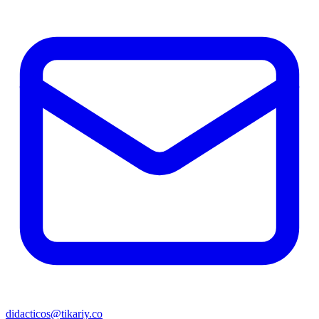
didacticos@tikariy.co