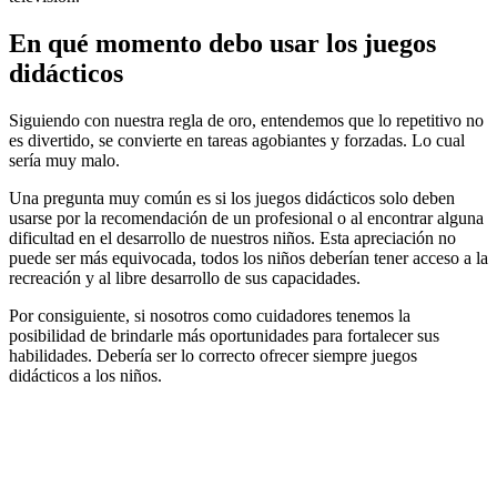
En qué momento debo usar los juegos
didácticos
Siguiendo con nuestra regla de oro, entendemos que lo repetitivo no
es divertido, se convierte en tareas agobiantes y forzadas. Lo cual
sería muy malo.
Una pregunta muy común es si los juegos didácticos solo deben
usarse por la recomendación de un profesional o al encontrar alguna
dificultad en el desarrollo de nuestros niños. Esta apreciación no
puede ser más equivocada, todos los niños deberían tener acceso a la
recreación y al libre desarrollo de sus capacidades.
Por consiguiente, si nosotros como cuidadores tenemos la
posibilidad de brindarle más oportunidades para fortalecer sus
habilidades. Debería ser lo correcto ofrecer siempre juegos
didácticos a los niños.
🎁 Tikariy Productos
¿Te gustó este artículo?