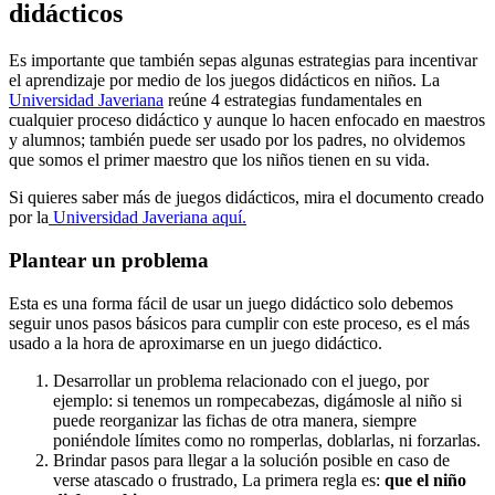
didácticos
Es importante que también sepas algunas estrategias para incentivar
el aprendizaje por medio de los juegos didácticos en niños. La
Universidad Javeriana
reúne 4 estrategias fundamentales en
cualquier proceso didáctico y aunque lo hacen enfocado en maestros
y alumnos; también puede ser usado por los padres, no olvidemos
que somos el primer maestro que los niños tienen en su vida.
Si quieres saber más de juegos didácticos, mira el documento creado
por la
Universidad Javeriana aquí.
Plantear un problema
Esta es una forma fácil de usar un juego didáctico solo debemos
seguir unos pasos básicos para cumplir con este proceso, es el más
usado a la hora de aproximarse en un juego didáctico.
Desarrollar un problema relacionado con el juego, por
ejemplo: si tenemos un rompecabezas, digámosle al niño si
puede reorganizar las fichas de otra manera, siempre
poniéndole límites como no romperlas, doblarlas, ni forzarlas.
Brindar pasos para llegar a la solución posible en caso de
verse atascado o frustrado, La primera regla es:
que el niño