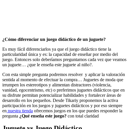
19 de nov de 2021
Compartir
Copiar enlace
¿Cómo diferenciar un juego didáctico de un juguete?
Es muy fácil diferenciarlos ya que el juego didáctico tiene la
particularidad única y es: la capacidad de enseñar por medio del
juego. Entonces solo deberíamos preguntarnos cada vez que veamos
un juguete… ¿que le enseña este juguete al niño?.
Con esta simple pregunta podremos resolver y aplicar la valoración
sentida al momento de efectuar la compra… Juguetes de moda que
irrumpen los estereotipos y alimentan distractores (violencia,
vanidad, egocentrismo, etc) o preferimos juguetes didácticos que en
su disfrute permitan potencializar habilidades y fortalecer áreas de
desarrollo en los pequeños. Desde Tikariy proponemos la activa
participación en los juegos y juguetes didácticos y por eso siempre
en
nuestra tienda
ofrecemos juegos en los que puedes responder la
pregunta
¿Qué enseña este juego?
con total claridad
Juguete vs Juego Didáctico