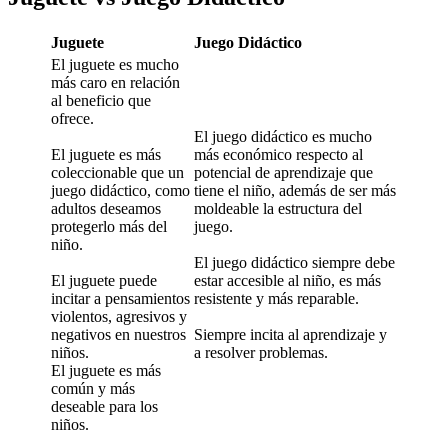
Juguete
Juego Didáctico
El juguete es mucho
más caro en relación
al beneficio que
ofrece.
El juego didáctico es mucho
El juguete es más
más económico respecto al
coleccionable que un
potencial de aprendizaje que
juego didáctico, como
tiene el niño, además de ser más
adultos deseamos
moldeable la estructura del
protegerlo más del
juego.
niño.
El juego didáctico siempre debe
El juguete puede
estar accesible al niño, es más
incitar a pensamientos
resistente y más reparable.
violentos, agresivos y
negativos en nuestros
Siempre incita al aprendizaje y
niños.
a resolver problemas.
El juguete es más
común y más
deseable para los
niños.