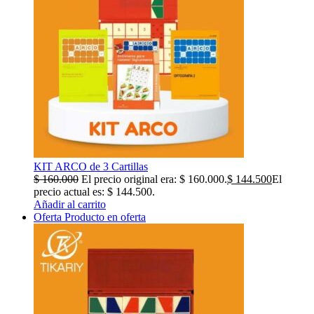
KIT ARCO de 3 Cartillas
$
160.000
El precio original era: $ 160.000.
$
144.500
El
precio actual es: $ 144.500.
Añadir al carrito
Oferta
Producto en oferta