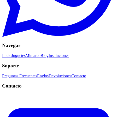
Navegar
Inicio
Juguetes
Miniarco
Blog
Instituciones
Soporte
Preguntas Frecuentes
Envíos
Devoluciones
Contacto
Contacto