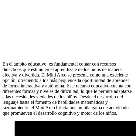
10 de jun de 2023
Compartir
Copiar enlace
En el ámbito educativo, es fundamental contar con recursos
didácticos que estimulen el aprendizaje de los niños de manera
efectiva y divertida. El Mini Arco se presenta como una excelente
opción, ofreciendo a los más pequeños la oportunidad de aprender
de forma interactiva y autónoma. Este recurso educativo cuenta con
diferentes formas y niveles de dificultad, lo que le permite adaptarse
a las necesidades y edades de los niños. Desde el desarrollo del
lenguaje hasta el fomento de habilidades matemáticas y
razonamiento, el Mini Arco brinda una amplia gama de actividades
que promueven el desarrollo cognitivo y motor de los niños.