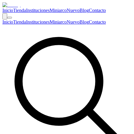
Inicio
Tienda
Instituciones
Miniarco
Nuevo
Blog
Contacto
Inicio
Tienda
Instituciones
Miniarco
Nuevo
Blog
Contacto