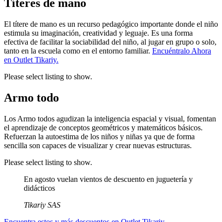
Títeres de mano
El títere de mano es un recurso pedagógico importante donde el niño
estimula su imaginación, creatividad y leguaje. Es una forma
efectiva de facilitar la sociabilidad del niño, al jugar en grupo o solo,
tanto en la escuela como en el entorno familiar.
Encuéntralo Ahora
en Outlet Tikariy.
Please select listing to show.
Armo todo
Los Armo todos agudizan la inteligencia espacial y visual, fomentan
el aprendizaje de conceptos geométricos y matemáticos básicos.
Refuerzan la autoestima de los niños y niñas ya que de forma
sencilla son capaces de visualizar y crear nuevas estructuras.
Please select listing to show.
En agosto vuelan vientos de descuento en juguetería y
didácticos
Tikariy SAS
Encuentra estos y más descuentos en Outlet Tikariy