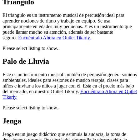
Triangulo
El triangulo es un instrumento musical de percusión ideal para
aprender nociones de ritmo y trabajo en equipo. Se usa
principalmente en edades muy pequeñas. Y es un instrumento que
puede llamar mucho su atención, además de ser bastante
seguro.
Encuéntralo Ahora en Outlet Tikariy.
Please select listing to show.
Palo de Lluvia
Este es un instrumento musical también de percusión genera sonidos
ambientales, ideales para sesiones de musico terapia, clases para
niños e invitar a los niños a jugar con él. Esta en el precio más bajo
del mercado, en nuestro Outlet Tikariy.
Encuéntralo Ahora en Outlet
Tikariy.
Please select listing to show.
Jenga
Jenga es un juego didáctico que estimula la audacia, la toma de
decisiones y riesgos. Por otro lado, desarrolla la observación, la