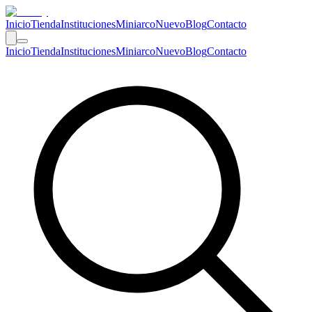
Inicio
Tienda
Instituciones
Miniarco
Nuevo
Blog
Contacto
Inicio
Tienda
Instituciones
Miniarco
Nuevo
Blog
Contacto