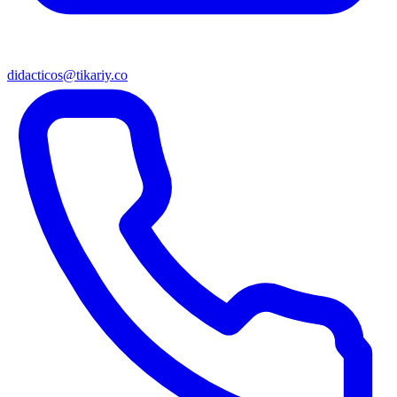
didacticos@tikariy.co