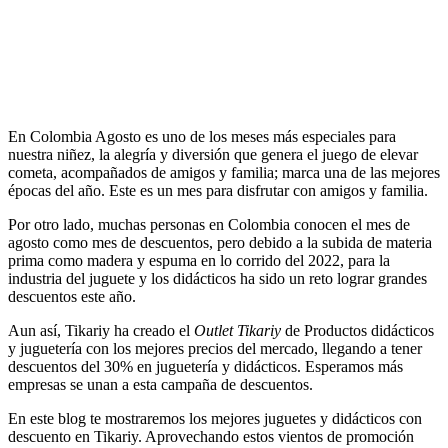
14 de ago de 2022
Compartir
Copiar enlace
En Colombia Agosto es uno de los meses más especiales para
nuestra niñez, la alegría y diversión que genera el juego de elevar
cometa, acompañados de amigos y familia; marca una de las mejores
épocas del año. Este es un mes para disfrutar con amigos y familia.
Por otro lado, muchas personas en Colombia conocen el mes de
agosto como mes de descuentos, pero debido a la subida de materia
prima como madera y espuma en lo corrido del 2022, para la
industria del juguete y los didácticos ha sido un reto lograr grandes
descuentos este año.
Aun así, Tikariy ha creado el
Outlet Tikariy
de Productos didácticos
y juguetería con los mejores precios del mercado, llegando a tener
descuentos del 30% en juguetería y didácticos. Esperamos más
empresas se unan a esta campaña de descuentos.
En este blog te mostraremos los mejores juguetes y didácticos con
descuento en Tikariy. Aprovechando estos vientos de promoción