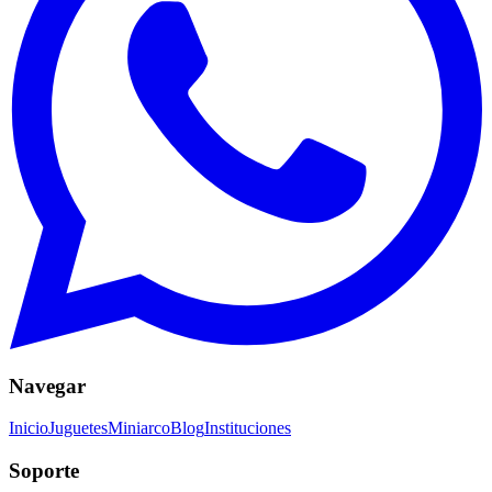
Navegar
Inicio
Juguetes
Miniarco
Blog
Instituciones
Soporte