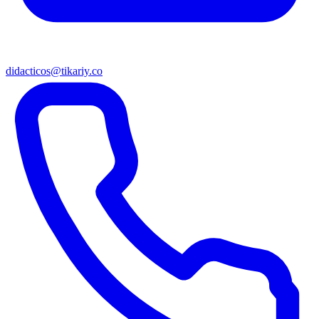
didacticos@tikariy.co