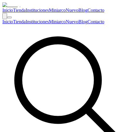
Inicio
Tienda
Instituciones
Miniarco
Nuevo
Blog
Contacto
Inicio
Tienda
Instituciones
Miniarco
Nuevo
Blog
Contacto