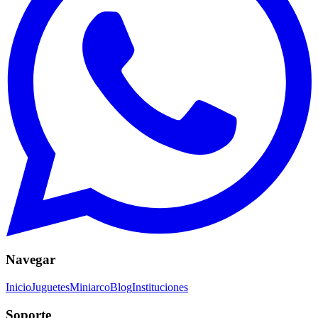
Navegar
Inicio
Juguetes
Miniarco
Blog
Instituciones
Soporte