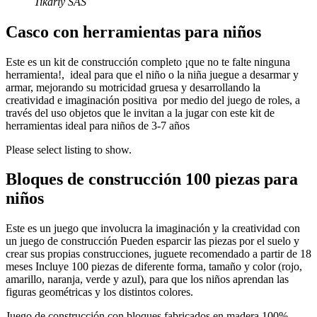
Tikariy SAS
Casco con herramientas para niños
Este es un kit de construcción completo ¡que no te falte ninguna
herramienta!, ideal para que el niño o la niña juegue a desarmar y
armar, mejorando su motricidad gruesa y desarrollando la
creatividad e imaginación positiva por medio del juego de roles, a
través del uso objetos que le invitan a la jugar con este kit de
herramientas ideal para niños de 3-7 años
Please select listing to show.
Bloques de construcción 100 piezas para
niños
Este es un juego que involucra la imaginación y la creatividad con
un juego de construcción Pueden esparcir las piezas por el suelo y
crear sus propias construcciones, juguete recomendado a partir de 18
meses Incluye 100 piezas de diferente forma, tamaño y color (rojo,
amarillo, naranja, verde y azul), para que los niños aprendan las
figuras geométricas y los distintos colores.
Juego de construcción con bloques fabricados en madera 100%