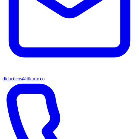
didacticos@tikariy.co