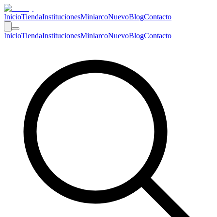
Inicio
Tienda
Instituciones
Miniarco
Nuevo
Blog
Contacto
Inicio
Tienda
Instituciones
Miniarco
Nuevo
Blog
Contacto