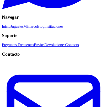
Navegar
Inicio
Juguetes
Miniarco
Blog
Instituciones
Soporte
Preguntas Frecuentes
Envíos
Devoluciones
Contacto
Contacto